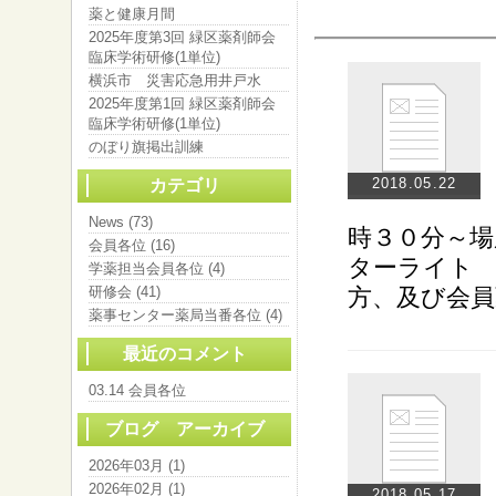
薬と健康月間
2025年度第3回 緑区薬剤師会
臨床学術研修(1単位)
横浜市 災害応急用井戸水
2025年度第1回 緑区薬剤師会
臨床学術研修(1単位)
のぼり旗掲出訓練
2018.05.22
カテゴリ
News (73)
時３０分～
会員各位 (16)
ターライト
学薬担当会員各位 (4)
研修会 (41)
方、及び会
薬事センター薬局当番各位 (4)
最近のコメント
03.14 会員各位
ブログ アーカイブ
2026年03月 (1)
2026年02月 (1)
2018.05.17