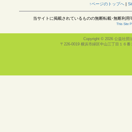
↑ページのトップへ
|
Si
当サイトに掲載されているものの無断転載･無断利用
This Site 
Copyright © 2026
公益社団
〒226-0019 横浜市緑区中山三丁目１６番２号(