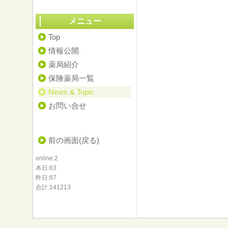
メニュー
Top
情報公開
薬局紹介
保険薬局一覧
News & Topic
お問い合せ
前の画面(戻る)
online:2
本日:63
昨日:87
合計:141213